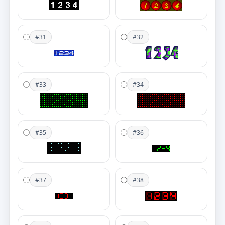
#31
#32
#33
#34
#35
#36
#37
#38